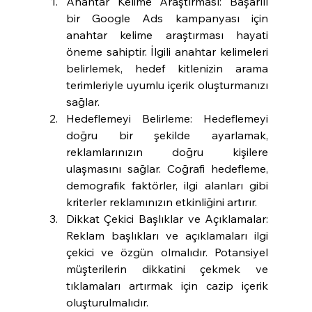
Anahtar Kelime Araştırması: Başarılı 
bir Google Ads kampanyası için 
anahtar kelime araştırması hayati 
öneme sahiptir. İlgili anahtar kelimeleri 
belirlemek, hedef kitlenizin arama 
terimleriyle uyumlu içerik oluşturmanızı 
sağlar.
Hedeflemeyi Belirleme: Hedeflemeyi 
doğru bir şekilde ayarlamak, 
reklamlarınızın doğru kişilere 
ulaşmasını sağlar. Coğrafi hedefleme, 
demografik faktörler, ilgi alanları gibi 
kriterler reklamınızın etkinliğini artırır.
Dikkat Çekici Başlıklar ve Açıklamalar: 
Reklam başlıkları ve açıklamaları ilgi 
çekici ve özgün olmalıdır. Potansiyel 
müşterilerin dikkatini çekmek ve 
tıklamaları artırmak için cazip içerik 
oluşturulmalıdır.