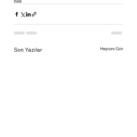
Ads
Hepsini Gör
Son Yazılar