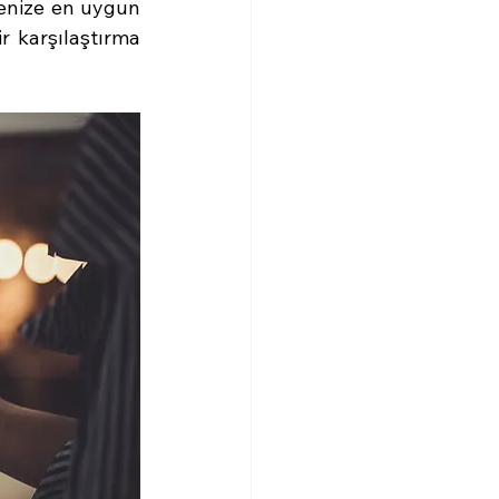
menize en uygun 
 karşılaştırma 