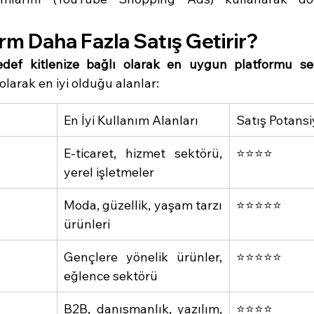
rm Daha Fazla Satış Getirir?
ef kitlenize bağlı olarak en uygun platformu seç
olarak en iyi olduğu alanlar:
En İyi Kullanım Alanları
Satış Potansi
E-ticaret, hizmet sektörü, 
⭐⭐⭐⭐
yerel işletmeler
Moda, güzellik, yaşam tarzı 
⭐⭐⭐⭐⭐
ürünleri
Gençlere yönelik ürünler, 
⭐⭐⭐⭐⭐
eğlence sektörü
B2B, danışmanlık, yazılım, 
⭐⭐⭐⭐