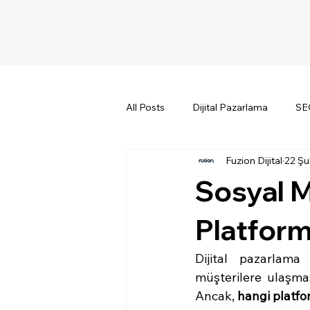
All Posts
Dijital Pazarlama
SE
Fuzion Dijital
22 Şu
Sosyal M
Platform
Dijital pazarlama
müşterilere ulaşmas
Ancak, 
hangi platfo