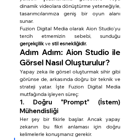
dinamik videolara dönüştürme yeteneğiyle, 
tasarımcılarımıza geniş bir oyun alanı 
sunar.
Fuzion Digital Media olarak Aion Studio'yu 
tercih etmemizin sebebi, sunduğu 
gerçekçilik
 ve 
stil esnekliğidir.
Adım Adım: Aion Studio ile 
Görsel Nasıl Oluşturulur?
Yapay zeka ile görsel oluşturmak sihir gibi 
görünse de, arkasında doğru bir teknik ve 
strateji yatar. İşte Fuzion Digital Media 
mutfağında işleyen süreç:
1. Doğru "Prompt" (İstem) 
Mühendisliği
Her şey bir fikirle başlar. Ancak yapay 
zekanın bu fikri anlaması için doğru 
kelimelerle konuşmanız gerekir.