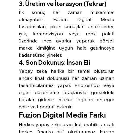
3. Üretim ve İterasyon (Tekrar)
İlk sonuç her zaman mükemmel 
olmayabilir. Fuzion Digital Media 
tasarımcıları, çıkan sonuçları analiz eder, 
ışık, kompozisyon veya renk paleti 
üzerinde ince ayarlar yaparak görseli 
marka kimliğine uygun hale getirinceye 
kadar süreci yineler.
4. Son Dokunuş: İnsan Eli
Yapay zeka harika bir temel oluşturur, 
ancak final dokunuşu her zaman uzman 
tasarımcılarımız yapar. Photoshop veya 
diğer düzenleme araçlarıyla görseldeki 
hatalar giderilir, marka logoları entegre 
edilir ve tipografi eklenir.
Fuzion Digital Media Farkı
Herkes yapay zeka aracı kullanabilir, ancak 
herkes "marka dili" oluşturamaz. Fuzion 