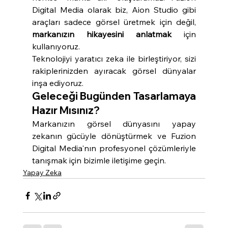
Digital Media olarak biz, Aion Studio gibi 
araçları sadece görsel üretmek için değil, 
markanızın hikayesini anlatmak
 için 
kullanıyoruz.
Teknolojiyi yaratıcı zeka ile birleştiriyor, sizi 
rakiplerinizden ayıracak görsel dünyalar 
inşa ediyoruz.
Geleceği Bugünden Tasarlamaya 
Hazır Mısınız?
Markanızın görsel dünyasını yapay 
zekanın gücüyle dönüştürmek ve Fuzion 
Digital Media'nın profesyonel çözümleriyle 
tanışmak için bizimle iletişime geçin.
Yapay Zeka