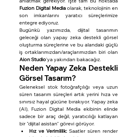
anlatmak gerekiyor. İşte tam bu noktada 
Fuzion Digital Media
 olarak, teknolojinin en 
son imkanlarını yaratıcı süreçlerimize 
entegre ediyoruz.
Bugünkü yazımızda, dijital tasarımın 
geleceği olan yapay zeka destekli görsel 
oluşturma süreçlerine ve bu alandaki güçlü 
iş ortaklarımızdan/araçlarımızdan biri olan 
Aion Studio
'ya yakından bakacağız.
Neden Yapay Zeka Destekli 
Görsel Tasarım?
Geleneksel stok fotoğrafçılığı veya uzun 
süren tasarım süreçleri artık yerini hıza ve 
sınırsız hayal gücüne bırakıyor. Yapay zeka 
(AI), Fuzion Digital Media ekibinin elinde 
sadece bir araç değil, yaratıcılığı katlayan 
bir "dijital asistan" görevi görüyor.
Hız ve Verimlilik:
 Saatler süren render 