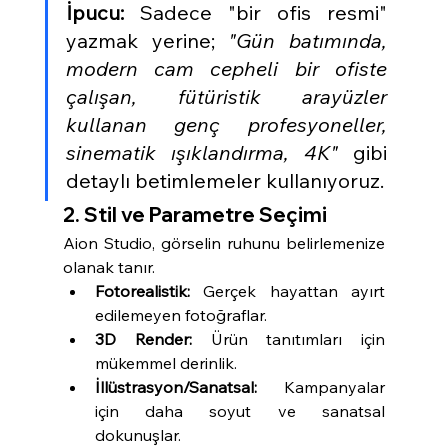
İpucu:
 Sadece "bir ofis resmi" 
yazmak yerine; 
"Gün batımında, 
modern cam cepheli bir ofiste 
çalışan, fütüristik arayüzler 
kullanan genç profesyoneller, 
sinematik ışıklandırma, 4K"
 gibi 
detaylı betimlemeler kullanıyoruz.
2. Stil ve Parametre Seçimi
Aion Studio, görselin ruhunu belirlemenize 
olanak tanır.
Fotorealistik:
 Gerçek hayattan ayırt 
edilemeyen fotoğraflar.
3D Render:
 Ürün tanıtımları için 
mükemmel derinlik.
İllüstrasyon/Sanatsal:
 Kampanyalar 
için daha soyut ve sanatsal 
dokunuşlar.