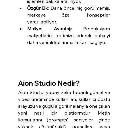
işlemleri dakikalara iniyor.
Özgünlük:
 Daha önce hiç görülmemiş, 
markaya özel konseptler 
yaratılabiliyor.
Maliyet Avantajı:
 Prodüksiyon 
maliyetlerini optimize ederek bütçeyi 
daha verimli kullanma imkanı sağlıyor.
Aion Studio Nedir?
Aion Studio, yapay zeka tabanlı görsel ve 
video üretiminde kullanılan, kullanıcı dostu 
arayüzü ve güçlü algoritmalarıyla öne çıkan 
yeni nesil bir platformdur. Metin 
komutlarını (prompts) saniyeler içinde 
yüksek çözünürlüklü görsellere veya 